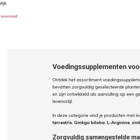
lijk
 voorraad
Voedingssupplementen voo
Ontdek het assortiment voedingssupple
bevatten zorgvuldig geselecteerde plante
en zijn ontwikkeld als aanvulling op een 
levensstijl.
In deze categorie vind je producten met i
terrestris
,
Ginkgo biloba
,
L-Arginine
,
zin
Zorgvuldig samengestelde m