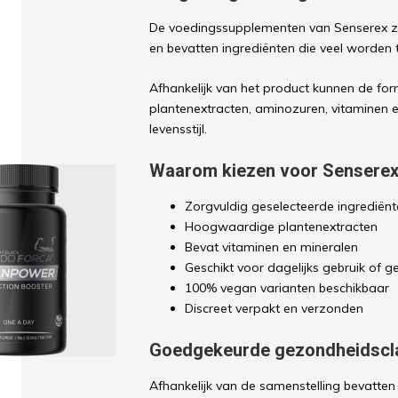
De voedingssupplementen van Senserex zi
en bevatten ingrediënten die veel worde
Afhankelijk van het product kunnen de for
plantenextracten, aminozuren, vitaminen e
levensstijl.
Waarom kiezen voor Sensere
Zorgvuldig geselecteerde ingrediën
Hoogwaardige plantenextracten
Bevat vitaminen en mineralen
Geschikt voor dagelijks gebruik of 
100% vegan varianten beschikbaar
Discreet verpakt en verzonden
Goedgekeurde gezondheidscl
Afhankelijk van de samenstelling bevatten