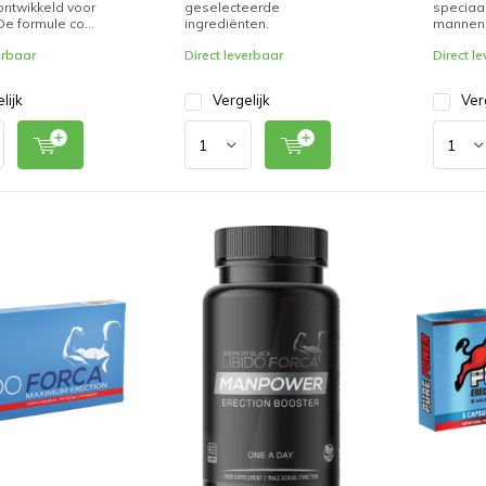
ontwikkeld voor
geselecteerde
speciaal
e formule co...
ingrediënten.
mannen. 
erbaar
Direct leverbaar
Direct l
lijk
Vergelijk
Ver