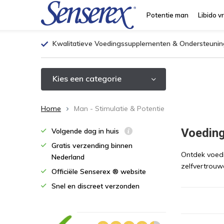
Potentie man
Libido v
Kwalitatieve Voedingssupplementen & Ondersteunin
Kies een categorie
Home
Man - Stimulatie & Potentie
Voedin
Volgende dag in huis
Gratis verzending binnen
Ontdek voedi
Nederland
zelfvertrouw
Officiële Senserex ® website
Snel en discreet verzonden