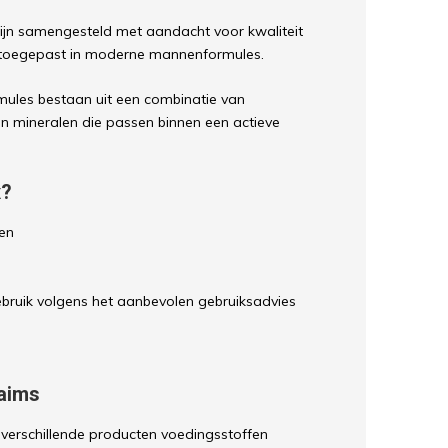
jn samengesteld met aandacht voor kwaliteit
n toegepast in moderne mannenformules.
mules bestaan uit een combinatie van
n mineralen die passen binnen een actieve
x?
ten
gebruik volgens het aanbevolen gebruiksadvies
aims
 verschillende producten voedingsstoffen