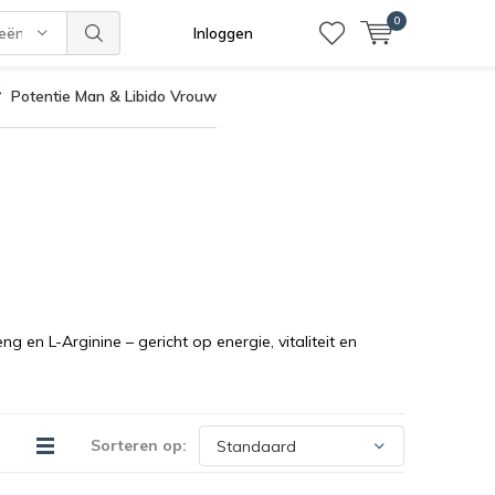
0
ieën
Inloggen
Potentie Man & Libido Vrouw
n L-Arginine – gericht op energie, vitaliteit en
Sorteren op: