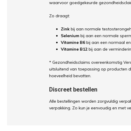
waarvoor goedgekeurde gezondheidsclai
Zo draagt:
Zink
bij aan normale testosterongeha
Selenium
bij aan een normale sper
Vitamine B6
bij aan een normaal en
Vitamine B12
bij aan de verminderi
* Gezondheidsclaims overeenkomstig Veror
uitsluitend van toepassing op producten 
hoeveelheid bevatten.
Discreet bestellen
Alle bestellingen worden zorgvuldig verpak
verpakking. Zo kun je eenvoudig en met ve