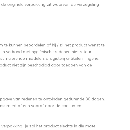
n de originele verpakking zit waarvan de verzegeling
 te kunnen beoordelen of hij / zij het product wenst te
 in verband met hygiënische redenen niet retour
ulerende middelen, drogisterij artikelen, lingerie,
oduct niet zijn beschadigd door toedoen van de
opgave van redenen te ontbinden gedurende 30 dagen.
consument of een vooraf door de consument
verpakking. Je zal het product slechts in die mate