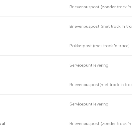
Brievenbuspost (zonder track 'n 
Brievenbuspost (met track 'n tra
Pakketpost (met track 'n trace)
Servicepunt levering
Brievenbuspost(met track 'n tra
Servicepunt levering
aal
Brievenbuspost (zonder track 'n 