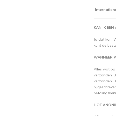
Internation
KAN IK EEN
Ja dat kan. 
kunt de beste
WANNEER W
Alles wat op
verzonden. B
verzonden. B
bijgeschreven
betalingsken
HOE ANONI