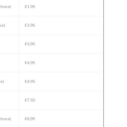
trace)
€1,95
ce)
€3,95
€5,95
€4,95
ce)
€4,95
€7,50
trace)
€6,95