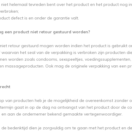
h niet helemaal tevreden bent over het product en het product nog i
 verbroken;
duct defect is en onder de garantie valt.
 een product niet retour gestuurd worden?
 niet retour gestuurd mogen worden indien het product is gebruikt om
 waarvan het seal van de verpakking is verbroken zijn producten die
nen worden zoals condooms, sexspeeltjes, voedingssupplementen, stim
 en massageproducten. Ook mag de originele verpakking van een pr
recht
op van producten heb je de mogelijkheid de overeenkomst zonder 
ermijn gaat in op de dag na ontvangst van het product door de 
en aan de ondernemer bekend gemaakte vertegenwoordiger.
s de bedenktijd dien je zorgvuldig om te gaan met het product en de 