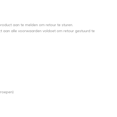
oduct aan te melden om retour te sturen.
t aan alle voorwaarden voldoet om retour gestuurd te
erroepen)