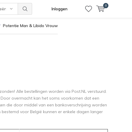
0
ieën
Inloggen
Potentie Man & Libido Vrouw
onden! Alle bestellingen worden via Post.NL verstuurd.
. Door overmacht kan het soms voorkomen dat een
ngen die door middel van een bankoverschrijving worden
en bestemd voor België kunnen er enkele dagen langer