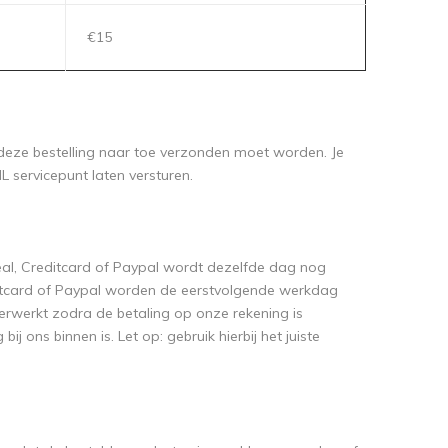
€15
 deze bestelling naar toe verzonden moet worden. Je
L servicepunt laten versturen.
eal, Creditcard of Paypal wordt dezelfde dag nog
editcard of Paypal worden de eerstvolgende werkdag
erwerkt zodra de betaling op onze rekening is
 ons binnen is. Let op: gebruik hierbij het juiste