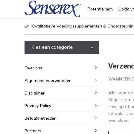
Potentie man
Libido v
Kwalitatieve Voedingssupplementen & Ondersteunin
Kies een categorie
Verzend
Over ons
WANNEER E
Algemene voorwaarden
Alles wat op
Disclaimer
Regel is da
Privacy Policy
envelop of p
betaald. Dez
Betaalmethoden
over doen.
Partners