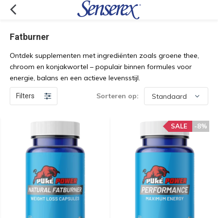
Fatburner
Ontdek supplementen met ingrediënten zoals groene thee,
chroom en konjakwortel – populair binnen formules voor
energie, balans en een actieve levensstijl.
Sorteren op:
Filters
SALE
-8%