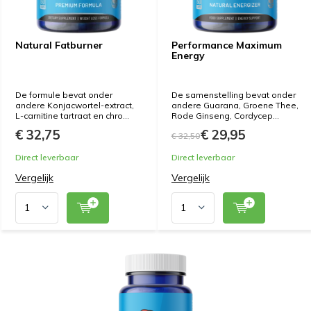
Natural Fatburner
Performance Maximum
Energy
De formule bevat onder
De samenstelling bevat onder
andere Konjacwortel-extract,
andere Guarana, Groene Thee,
L-carnitine tartraat en chro...
Rode Ginseng, Cordycep...
€ 32,75
€ 29,95
€ 32,50
Direct leverbaar
Direct leverbaar
Vergelijk
Vergelijk