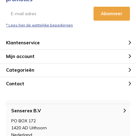
Abonneer
* Lees hier de wettelijke beperkingen
Klantenservice
Mijn account
Categorieën
Contact
Senserex B.V
PO BOX 172
1420 AD Uithoorn
Nederland