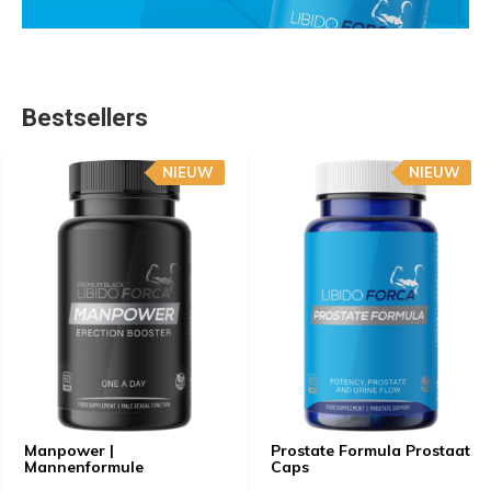
Bestsellers
NIEUW
NIEUW
Manpower |
Prostate Formula Prostaat
Mannenformule
Caps