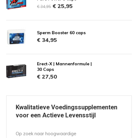
€ 25,95
€ 34,95
Sperm Booster 60 caps
€ 34,95
Erect-X | Mannenformule |
30 Caps
€ 27,50
Kwalitatieve Voedingssupplementen
voor een Actieve Levensstijl
Op zoek naar hoogwaardige